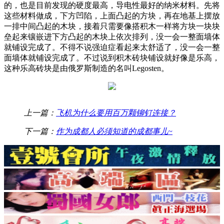
的，也是目前发现的硬度最高，导电性最好的纳米材料。先将
这些材料做成，下方凹陷，上面凸起的方块，再在地基上摆放
一排中间凸起的木块，接着只需要像搭积木一样将方块一块块
垒起来镶嵌进下方凸起的木块上依次排列，没一会一整面墙体
就铺设完成了。不得不说强迫症看起来太舒适了，没一会一整
面墙体就铺设完成了。不过说到积木砖块铺设就好像是乐高，
这种乐高砖块是由俄罗斯制造的名叫Legosten。
上一篇：
飞机为什么要用百万颗铆钉连接？
下一篇：
作为成都人必须知道的成都事儿~