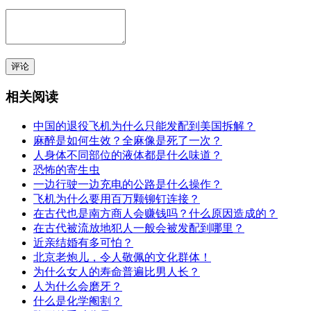
评论
相关阅读
中国的退役飞机为什么只能发配到美国拆解？
麻醉是如何生效？全麻像是死了一次？
人身体不同部位的液体都是什么味道？
恐怖的寄生虫
一边行驶一边充电的公路是什么操作？
飞机为什么要用百万颗铆钉连接？
在古代也是南方商人会赚钱吗？什么原因造成的？
在古代被流放地犯人一般会被发配到哪里？
近亲结婚有多可怕？
北京老炮儿，令人敬佩的文化群体！
为什么女人的寿命普遍比男人长？
人为什么会磨牙？
什么是化学阉割？