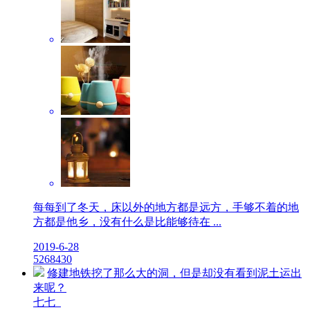
每每到了冬天，床以外的地方都是远方，手够不着的地
方都是他乡，没有什么是比能够待在 ...
2019-6-28
52
6843
0
修建地铁挖了那么大的洞，但是却没有看到泥土运出
来呢？
七七