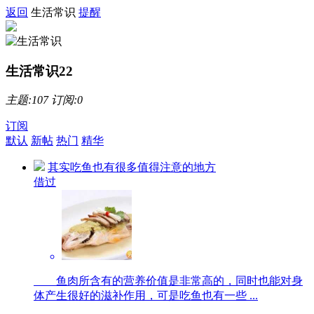
返回
生活常识
提醒
生活常识
22
主题:107 订阅:0
订阅
默认
新帖
热门
精华
其实吃鱼也有很多值得注意的地方
借过
鱼肉所含有的营养价值是非常高的，同时也能对身
体产生很好的滋补作用，可是吃鱼也有一些 ...