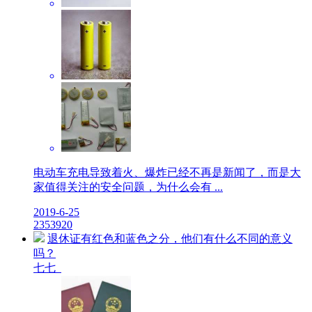
电动车充电导致着火、爆炸已经不再是新闻了，而是大
家值得关注的安全问题，为什么会有 ...
2019-6-25
23
5392
0
退休证有红色和蓝色之分，他们有什么不同的意义
吗？
七七