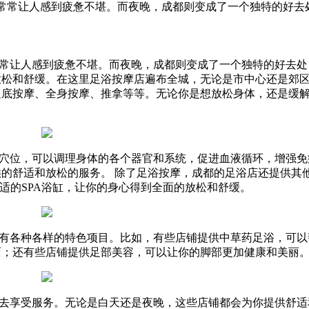
力常常让人感到疲惫不堪。而夜晚，成都则变成了一个独特的好去
让人感到疲惫不堪。而夜晚，成都则变成了一个独特的好去处
放松和舒缓。在这里足浴按摩店遍布全城，无论是市中心还是郊
足底按摩、全身按摩、推拿等等。无论你是想放松身体，还是缓
位，可以调理身体的各个器官和系统，促进血液循环，增强免
的舒适和放松的服务。 除了足浴按摩，成都的足浴店还提供其
适的SPA浴缸，让你的身心得到全面的放松和舒缓。
各种各样的特色项目。比如，有些店铺提供中草药足浴，可以
面；还有些店铺提供足部美容，可以让你的脚部更加健康和美丽
享受服务。无论是白天还是夜晚，这些店铺都会为你提供舒适