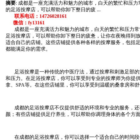
摘要
: 成都是一座充满活力和魅力的城市，白天的繁忙和压
的足浴按摩店，可以帮助你卸下整日的疲 ...
联系电话：14726028161
微信：fy13161
成都是一座充满活力和魅力的城市，白天的繁忙和压力常常
足浴按摩店，可以帮助你卸下整日的疲惫，让你在夜晚得到
适合自己的店铺。这些店铺提供各种各样的按摩服务，包括
都能满足你的需求。
足浴按摩是一种传统的中医疗法，通过按摩和刺激足部的穴
和压力。在足浴按摩店，你可以享受到专业的按摩师为你提供
拿、SPA等。在这些店铺里，你可以享受到温暖的桑拿房和舒
成都的足浴按摩店不仅提供舒适的环境和专业的服务，还有
颜；有些店铺提供足疗养生，可以帮助你调理身体的各个方
在成都的足浴按摩店，你可以选择一个适合自己的时间段去