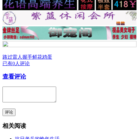
路过
雷人
握手
鲜花
鸡蛋
已有0人评论
查看评论
评论
相关阅读
抗日老兵的晚年生活