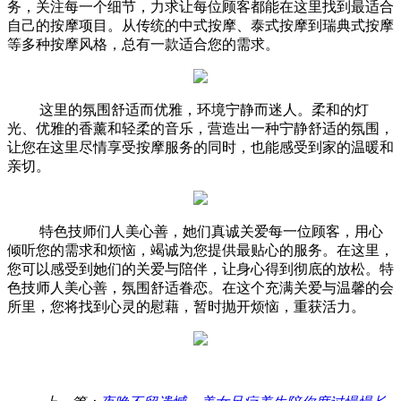
务，关注每一个细节，力求让每位顾客都能在这里找到最适合
自己的按摩项目。从传统的中式按摩、泰式按摩到瑞典式按摩
等多种按摩风格，总有一款适合您的需求。
这里的氛围舒适而优雅，环境宁静而迷人。柔和的灯
光、优雅的香薰和轻柔的音乐，营造出一种宁静舒适的氛围，
让您在这里尽情享受按摩服务的同时，也能感受到家的温暖和
亲切。
特色技师们人美心善，她们真诚关爱每一位顾客，用心
倾听您的需求和烦恼，竭诚为您提供最贴心的服务。在这里，
您可以感受到她们的关爱与陪伴，让身心得到彻底的放松。特
色技师人美心善，氛围舒适眷恋。在这个充满关爱与温馨的会
所里，您将找到心灵的慰藉，暂时抛开烦恼，重获活力。