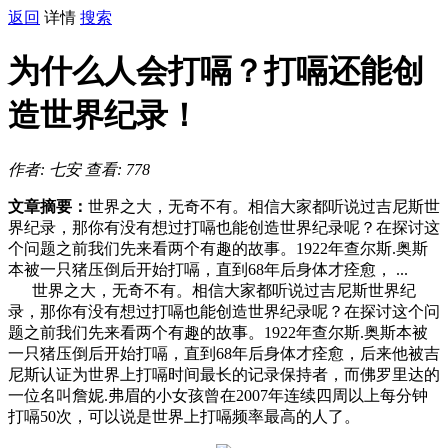
返回
详情
搜索
为什么人会打嗝？打嗝还能创
造世界纪录！
作者: 七安
查看: 778
文章摘要：
世界之大，无奇不有。相信大家都听说过吉尼斯世
界纪录，那你有没有想过打嗝也能创造世界纪录呢？在探讨这
个问题之前我们先来看两个有趣的故事。1922年查尔斯.奥斯
本被一只猪压倒后开始打嗝，直到68年后身体才痊愈， ...
世界之大，无奇不有。相信大家都听说过吉尼斯世界纪
录，那你有没有想过打嗝也能创造世界纪录呢？在探讨这个问
题之前我们先来看两个有趣的故事。1922年查尔斯.奥斯本被
一只猪压倒后开始打嗝，直到68年后身体才痊愈，后来他被吉
尼斯认证为世界上打嗝时间最长的记录保持者，而佛罗里达的
一位名叫詹妮.弗眉的小女孩曾在2007年连续四周以上每分钟
打嗝50次，可以说是世界上打嗝频率最高的人了。