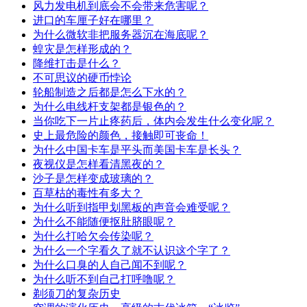
风力发电机到底会不会带来危害呢？
进口的车厘子好在哪里？
为什么微软非把服务器沉在海底呢？
蝗灾是怎样形成的？
降维打击是什么？
不可思议的硬币悖论
轮船制造之后都是怎么下水的？
为什么电线杆支架都是银色的？
当你吃下一片止疼药后，体内会发生什么变化呢？
史上最危险的颜色，接触即可丧命！
为什么中国卡车是平头而美国卡车是长头？
夜视仪是怎样看清黑夜的？
沙子是怎样变成玻璃的？
百草枯的毒性有多大？
为什么听到指甲划黑板的声音会难受呢？
为什么不能随便抠肚脐眼呢？
为什么打哈欠会传染呢？
为什么一个字看久了就不认识这个字了？
为什么口臭的人自己闻不到呢？
为什么听不到自己打呼噜呢？
剃须刀的复杂历史