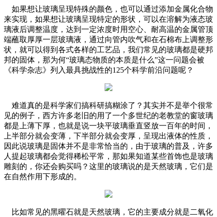
如果想让玻璃呈现特殊的颜色，也可以通过添加金属化合物
来实现，如果想让玻璃呈现特定的形状，可以在溶解为液态玻
璃液后调整温度，达到一定浓度时用空心、耐高温的金属管顶
端蘸取厚厚一层玻璃液，通过向管内吹气和在石棉布上调整形
状，就可以得到各式各样的工艺品，我们常见的玻璃都是硬邦
邦的固体，那为何“玻璃态物质的本质是什么”这一问题会被
《科学杂志》列入最具挑战性的125个科学前沿问题呢？
难道真的是科学家们搞科研搞糊涂了？其实并不是举个很常
见的例子，西方许多老旧的用了一个多世纪的老教堂的窗玻璃
都是上薄下厚，也就是说一块平玻璃垂直竖放一百年的时间，
上半部分就会变薄，下半部分就会变厚，呈现出液体的性质，
因此说玻璃是固体并不是非常恰当的，由于玻璃的普及，许多
人提起玻璃都会觉得稀松平常，那如果知道某些首饰也是玻璃
雕刻的，你还会购买吗？这里的玻璃说的是天然玻璃，它们是
在自然作用下形成的。
比如常见的黑曜石就是天然玻璃，它的主要成分就是二氧化