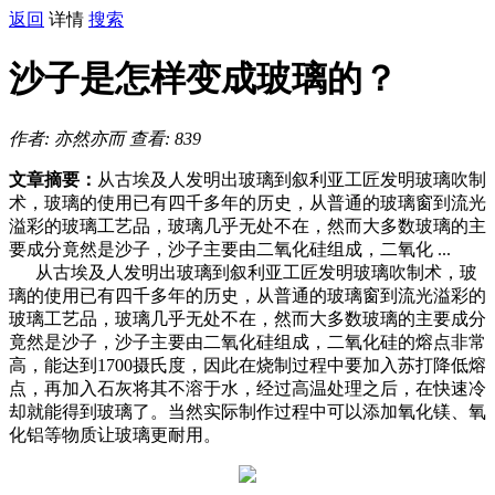
返回
详情
搜索
沙子是怎样变成玻璃的？
作者: 亦然亦而
查看: 839
文章摘要：
从古埃及人发明出玻璃到叙利亚工匠发明玻璃吹制
术，玻璃的使用已有四千多年的历史，从普通的玻璃窗到流光
溢彩的玻璃工艺品，玻璃几乎无处不在，然而大多数玻璃的主
要成分竟然是沙子，沙子主要由二氧化硅组成，二氧化 ...
从古埃及人发明出玻璃到叙利亚工匠发明玻璃吹制术，玻
璃的使用已有四千多年的历史，从普通的玻璃窗到流光溢彩的
玻璃工艺品，玻璃几乎无处不在，然而大多数玻璃的主要成分
竟然是沙子，沙子主要由二氧化硅组成，二氧化硅的熔点非常
高，能达到1700摄氏度，因此在烧制过程中要加入苏打降低熔
点，再加入石灰将其不溶于水，经过高温处理之后，在快速冷
却就能得到玻璃了。当然实际制作过程中可以添加氧化镁、氧
化铝等物质让玻璃更耐用。