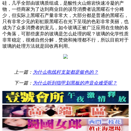
硅，几乎全部由玻璃质组成，是酸性火山熔岩快速冷凝的产
物，一些商家为了达到商业目的误导消费者说黑曜石十分稀
少，但实际上黑曜石产量非常大，大部分都是普通的黑曜石，
只有非常少见的彩虹眼黑曜石在光下呈现的色彩非常美丽，也
成为了众多消费者的宠儿，如今玻璃正被广泛应用在生物的各
个角落，可那些废弃的玻璃是怎么处理的呢？玻璃的化学性质
非常稳定，很难自然分解，焚烧和掩埋都不行，所以目前对于
玻璃的处理方法就是回收再利用。
上一篇：
为什么电线杆支架都是银色的？
下一篇：
为什么听到指甲划黑板的声音会难受呢？