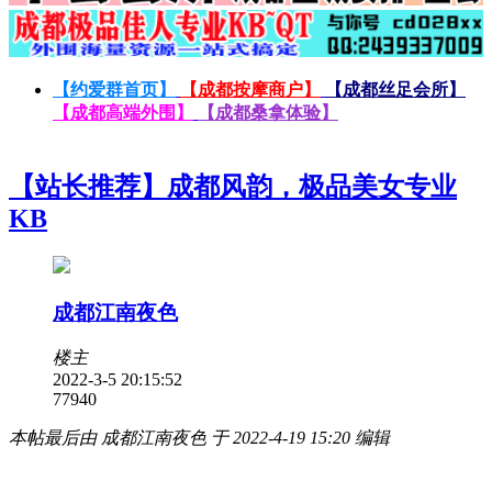
【约爱群首页】
【成都按摩商户】
【成都丝足会所】
【成都高端外围】
【成都桑拿体验】
【站长推荐】成都风韵，极品美女专业
KB
成都江南夜色
楼主
2022-3-5 20:15:52
7794
0
本帖最后由 成都江南夜色 于 2022-4-19 15:20 编辑