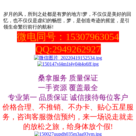
岁月的风，所到之处都是有梦的地方!梦，不仅仅是美好的回
忆，也不仅仅是虚幻的畅想，梦，是创造奇迹的摇篮，是引
领生命繁衍前行的航标!
微电同号：15307963054
QQ:2949262927
桑拿服务 质量保证
一手资源 覆盖最全
专业第一 品质保证 诚信接待每位客户
价格合理、不推销、不办卡、贴心五星服
务，咨询客服微信预约，来一场说走就走
的放松之旅，给身体放个假!