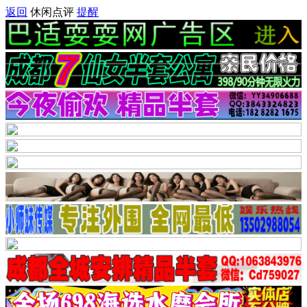
返回
休闲点评
提醒