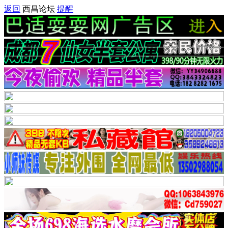
返回
西昌论坛
提醒