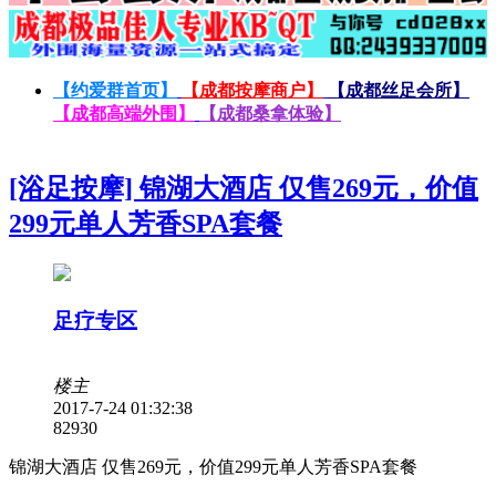
【约爱群首页】
【成都按摩商户】
【成都丝足会所】
【成都高端外围】
【成都桑拿体验】
[浴足按摩] 锦湖大酒店 仅售269元，价值
299元单人芳香SPA套餐
足疗专区
楼主
2017-7-24 01:32:38
8293
0
锦湖大酒店 仅售269元，价值299元单人芳香SPA套餐