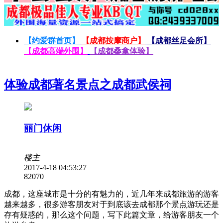
【约爱群首页】
【成都按摩商户】
【成都丝足会所】
【成都高端外围】
【成都桑拿体验】
体验成都著名景点之成都武侯祠
丽门休闲
楼主
2017-4-18 04:53:27
8207
0
成都，这座城市是十分的有魅力的，近几年来成都旅游的游客
越来越多，很多游客朋友对于到底该去成都那个景点游玩还是
存有疑惑的，那么这个问题，写下此篇文章，给游客朋友一个