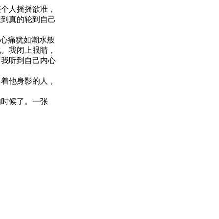
整个人摇摇欲准，
想到真的轮到自己
，心痛犹如潮水般
化。我闭上眼睛，
。我听到自己内心
不着他身影的人，
的时候了。一张