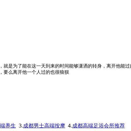
，就是为了能在这一天到来的时间能够潇洒的转身，离开他能过
，要么离开他一个人过的也很狼狈
3.
4.
端养生
成都男士高端按摩
成都高端足浴会所推荐