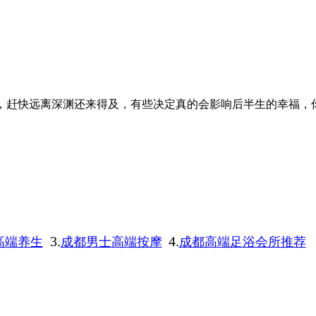
，赶快远离深渊还来得及，有些决定真的会影响后半生的幸福，
3.
4.
高端养生
成都男士高端按摩
成都高端足浴会所推荐