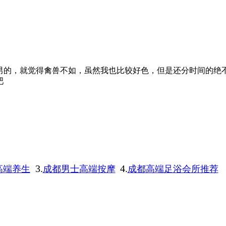
男的，就觉得禽兽不如，虽然我也比较好色，但是还分时间的绝
吧
3.
4.
高端养生
成都男士高端按摩
成都高端足浴会所推荐