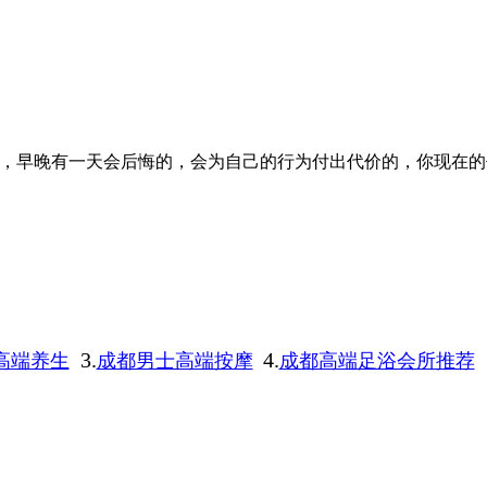
，早晚有一天会后悔的，会为自己的行为付出代价的，你现在的
3.
4.
高端养生
成都男士高端按摩
成都高端足浴会所推荐