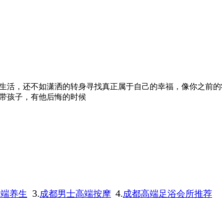
生活，还不如潇洒的转身寻找真正属于自己的幸福，像你之前的
带孩子，有他后悔的时候
3.
4.
高端养生
成都男士高端按摩
成都高端足浴会所推荐