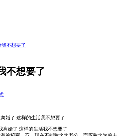
活我不想要了
我不想要了
式
我离婚了 这样的生活我不想要了
所有的秘密，不，现在不能称之为老公，而应称之为前夫。