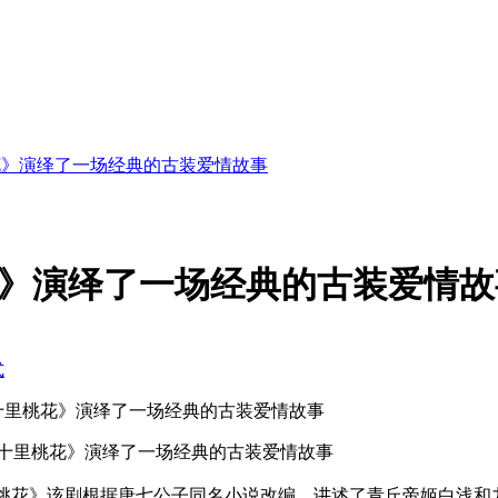
花》演绎了一场经典的古装爱情故事
》演绎了一场经典的古装爱情故
式
十里桃花》演绎了一场经典的古装爱情故事
桃花》该剧根据唐七公子同名小说改编，讲述了青丘帝姬白浅和