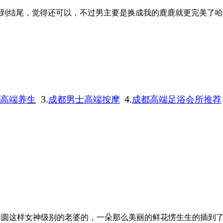
到结尾，觉得还可以，不过男主要是换成我的鹿鹿就更完美了哈
3.
4.
高端养生
成都男士高端按摩
成都高端足浴会所推荐
圆圆这样女神级别的老婆的，一朵那么美丽的鲜花愣生生的插到