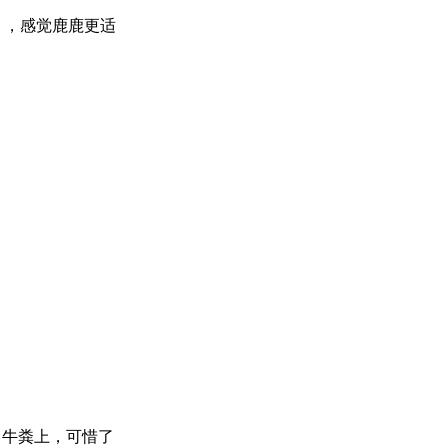
 ，感觉鹿鹿更适
了牛粪上，可惜了