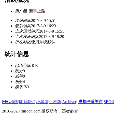
用户组
新手上路
注册时间
2017-3-9 15:51
最后访问
2017-3-9 16:23
上次活动时间
2017-3-9 15:51
上次发表时间
2017-3-9 19:20
所在时区
使用系统默认
统计信息
已用空间
0 B
积分
9
威望
0
积分
4
娱乐币
3
网站地图
|
联系我们
|
小黑屋
|
手机版
|
Archiver
|
成都巴适关注
SEO
2016-2020 ruisoon.com 版权所有，违者必究