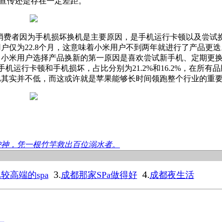
官方宣传还是存在一定差距。
的消费者因为手机损坏换机是主要原因，是手机运行卡顿‌‌以及尝
仅为22.8个月，‌‌这意味着小米用户不到两年就进行了产品更
样，小米用户选择产品换新的第一原因是喜欢尝试新手机、定期更
手机运行卡顿和手机损坏，占比分别为21.2%和16.2%，‌‌在所
价比其实并不低，‌‌而这或许就是苹果能够长时间领跑整个行业的重
护神，凭一根竹竿救出百位溺水者。
3.
4.
较高端的spa
成都那家SPa做得好
成都夜生活