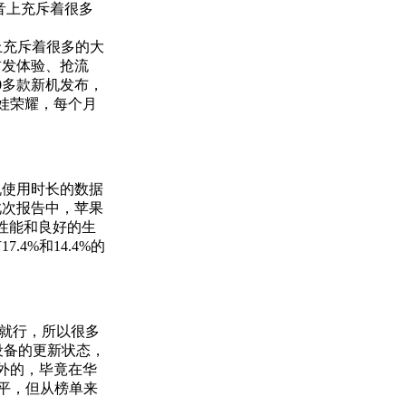
音上充斥着很多
上充斥着很多的大
首发体验、抢流
0多款新机发布，
套娃荣耀，每个月
机使用时长的数据
此次报告中，苹果
的性能和良好的生
4%和14.4%的
就行，所以很多
设备的更新状态，
的，‌‌毕竟在华
，‌‌但从榜单来