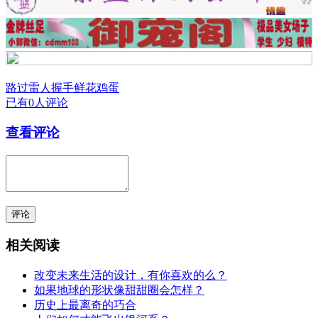
路过
雷人
握手
鲜花
鸡蛋
已有0人评论
查看评论
评论
相关阅读
改变未来生活的设计，有你喜欢的么？
如果地球的形状像甜甜圈会怎样？
历史上最离奇的巧合