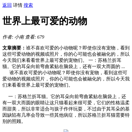
返回
详情
搜索
世界上最可爱的动物
作者: 小南
查看: 679
文章摘要：
谁不喜欢可爱的小动物呢？即使你没有宠物，看到
这些可爱动物的视频或照片，你的心可能也会被融化的，所以
今天我们来看看世界上最可爱的宠物们。 一：苏格兰折耳
猫。它的耳朵向前弯曲紧贴在脑袋上，还有一双大而圆的 ...
谁不喜欢可爱的小动物呢？即使你没有宠物，看到这些可
爱动物的视频或照片，你的心可能也会被融化的，所以今天我
们来看看世界上最可爱的宠物们。
一：苏格兰折耳猫。它的耳朵向前弯曲紧贴在脑袋上，还
有一双大而圆的眼睛让这只猫看起来很可爱，它们的性格温柔
而甜美，所以非常适合与孩子作伴玩耍，不过由于其耳朵的基
因缺陷有几率会导致一些其他病症，所以苏格兰折耳猫需要特
别的照顾。