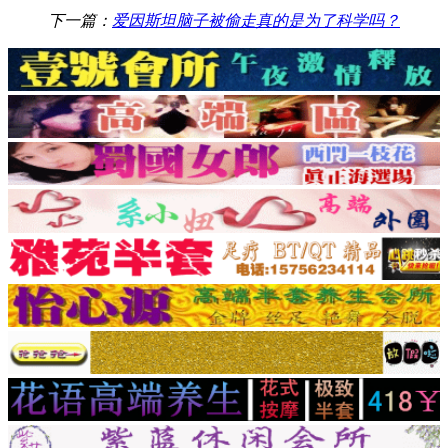
下一篇：
爱因斯坦脑子被偷走真的是为了科学吗？