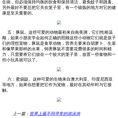
生病，但必须保持均衡的饮食和保持清洁，避免蚊子和跳蚤。
另外最好不要总把它关在笼子里，有一个锻炼的地方对它的健
康是至关重要的。
五：豚鼠。这些可爱的动物最初来自南美洲，它们性格温
顺，如果小朋友学会如何正确的照顾这些小动物它们就是孩子
们的理想宠物，豚鼠是食草动物，营养主要来自胡萝卜、生菜
和像苹果那样的水果，饲养豚鼠不需要花费很多的时间和精
力，只需要将它们放在一个较大的笼子里，放置一些食物和一
些小玩具就可以了。
六：蜜袋鼯。这种可爱的生物来自澳大利亚、印度尼西亚
等地方，如果你想要把它作为宠物，最好在其幼年时与它接
触。
上一篇：
世界上最不同寻常的游泳池