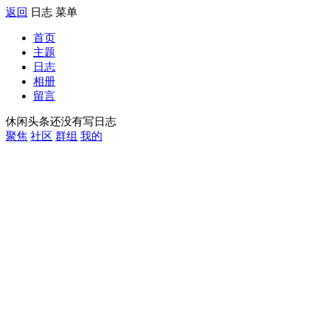
返回
日志
菜单
首页
主题
日志
相册
留言
休闲头条还没有写日志
聚焦
社区
群组
我的